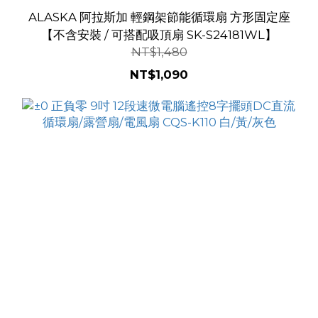
ALASKA 阿拉斯加 輕鋼架節能循環扇 方形固定座
【不含安裝 / 可搭配吸頂扇 SK-S24181WL】
NT$1,480
NT$1,090