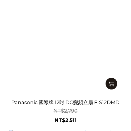
Panasonic 國際牌 12吋 DC變頻立扇 F-S12DMD
NT$2,790
NT$2,511