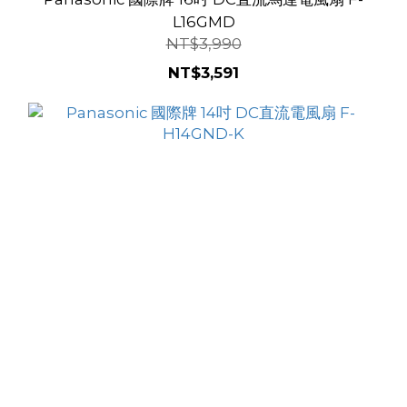
L16GMD
NT$3,990
NT$3,591