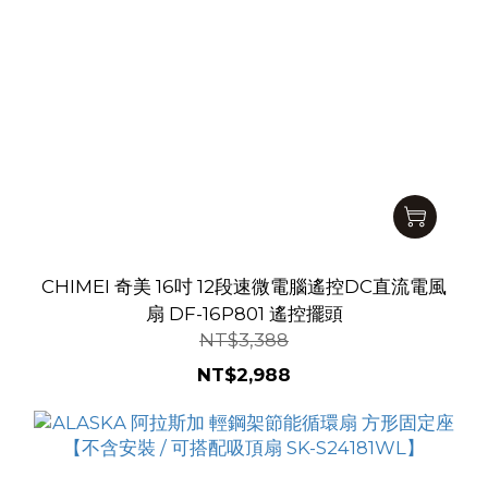
CHIMEI 奇美 16吋 12段速微電腦遙控DC直流電風
扇 DF-16P801 遙控擺頭
NT$3,388
NT$2,988