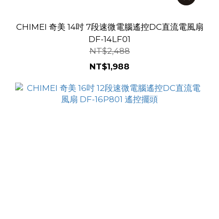
CHIMEI 奇美 14吋 7段速微電腦遙控DC直流電風扇
DF-14LF01
NT$2,488
NT$1,988