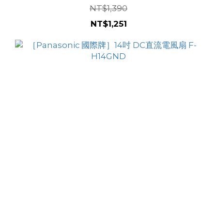
NT$1,390
NT$1,251