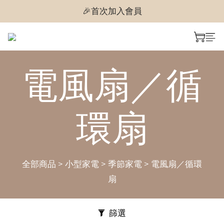
🎉首次加入會員
🎉首次加入會員
🎉即享購物金$300
🎉首次加入會員
電風扇／循
環扇
全部商品
>
小型家電
>
季節家電
>
電風扇／循環
扇
篩選