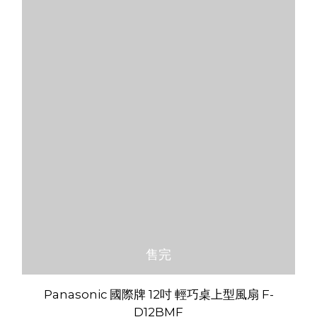
售完
Panasonic 國際牌 12吋 輕巧桌上型風扇 F-
D12BMF