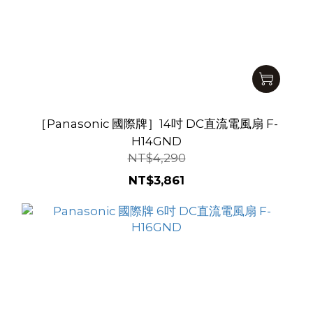
［Panasonic 國際牌］14吋 DC直流電風扇 F-
H14GND
NT$4,290
NT$3,861