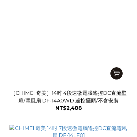
［CHIMEI 奇美］14吋 4段速微電腦遙控DC直流壁
扇/電風扇 DF-14A0WD 遙控擺頭/不含安裝
NT$2,488