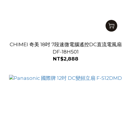
CHIMEI 奇美 18吋 7段速微電腦遙控DC直流電風扇
DF-18H501
NT$2,888