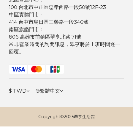
100 台北市中正區忠孝西路一段50號12F-23
中區實體門市：
414 台中市烏日區三榮路一段346號
南區旗艦門市：
806 高雄市前鎮區翠亨北路 71號
※ 非營業時間的詢問訊息，翠亨將於上班時間逐一
回覆。
$
TWD
繁體中文
Copyright©2025翠亨生活館