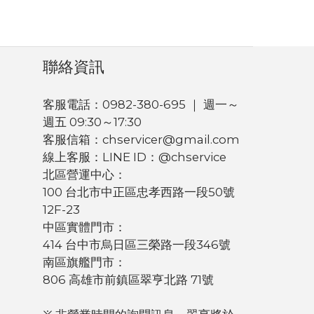
聯絡資訊
客服電話：0982-380-695 ｜ 週一～
週五 09:30～17:30
客服信箱：chservicer@gmail.com
線上客服：LINE ID：@chservice
北區營運中心：
100 台北市中正區忠孝西路一段50號
12F-23
中區實體門市：
414 台中市烏日區三榮路一段346號
南區旗艦門市：
806 高雄市前鎮區翠亨北路 71號