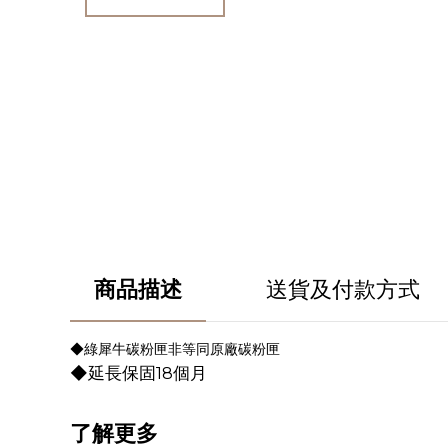
商品描述
送貨及付款方式
◆綠犀牛碳粉匣非等同原廠碳粉匣
◆延長保固18個月
了解更多