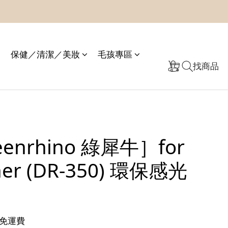
保健／清潔／美妝
毛孩專區
找商品
enrhino 綠犀牛］for
her (DR-350) 環保感光
免運費