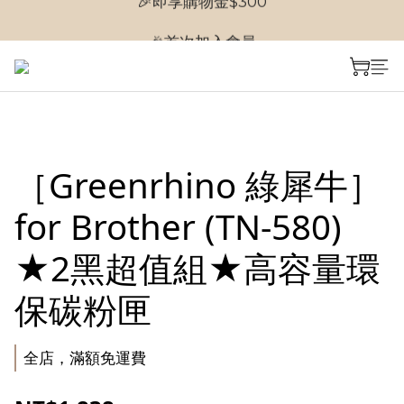
🎉首次加入會員
🎉首次加入會員
［Greenrhino 綠犀牛］
for Brother (TN-580)
★2黑超值組★高容量環
保碳粉匣
全店，滿額免運費