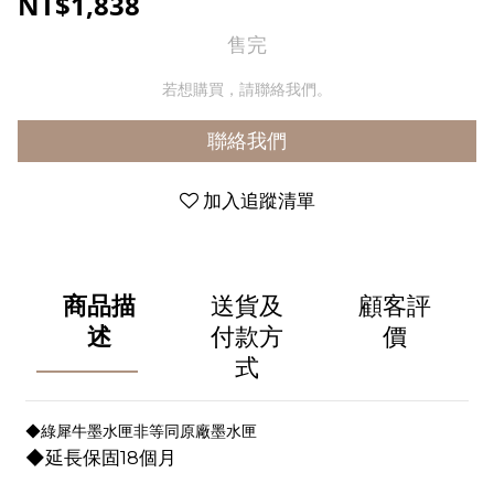
NT$1,838
售完
若想購買，請聯絡我們。
聯絡我們
加入追蹤清單
商品描
送貨及
顧客評
述
付款方
價
式
◆綠犀牛墨水匣非等同原廠墨水匣
◆延長保固18個月