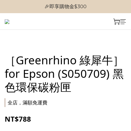
🎉即享購物金$300
🎉首次加入會員
🎉首次加入會員
［Greenrhino 綠犀牛］
for Epson (S050709) 黑
色環保碳粉匣
全店，滿額免運費
NT$788