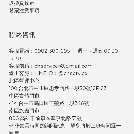
退換貨政策
發票注意事項
聯絡資訊
客服電話：0982-380-695 ｜ 週一～週五 09:30～
17:30
客服信箱：chservicer@gmail.com
線上客服：LINE ID：@chservice
北區營運中心：
100 台北市中正區忠孝西路一段50號12F-23
中區實體門市：
414 台中市烏日區三榮路一段346號
南區旗艦門市：
806 高雄市前鎮區翠亨北路 71號
※ 非營業時間的詢問訊息，翠亨將於上班時間逐一
回覆。