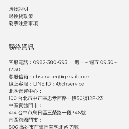
購物說明
退換貨政策
發票注意事項
聯絡資訊
客服電話：0982-380-695 ｜ 週一～週五 09:30～
17:30
客服信箱：chservicer@gmail.com
線上客服：LINE ID：@chservice
北區營運中心：
100 台北市中正區忠孝西路一段50號12F-23
中區實體門市：
414 台中市烏日區三榮路一段346號
南區旗艦門市：
806 高雄市前鎮區翠亨北路 71號