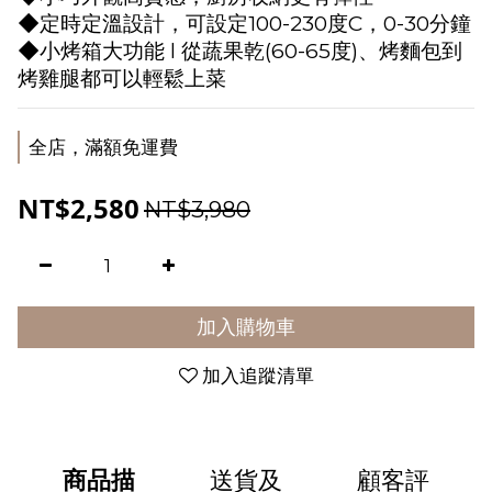
◆定時定溫設計，可設定100-230度C，0-30分鐘
◆小烤箱大功能 l 從蔬果乾(60-65度)、烤麵包到
烤雞腿都可以輕鬆上菜
全店，滿額免運費
NT$2,580
NT$3,980
加入購物車
加入追蹤清單
商品描
送貨及
顧客評