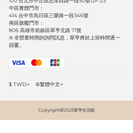
100 台北市中正區忠孝西路一段50號12F-23
中區實體門市：
414 台中市烏日區三榮路一段346號
南區旗艦門市：
806 高雄市前鎮區翠亨北路 71號
※ 非營業時間的詢問訊息，翠亨將於上班時間逐一
回覆。
$
TWD
繁體中文
Copyright©2025翠亨生活館