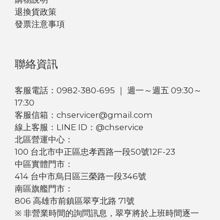
退換貨政策
發票注意事項
聯絡資訊
客服電話：0982-380-695 ｜ 週一～週五 09:30～
17:30
客服信箱：chservicer@gmail.com
線上客服：LINE ID：@chservice
北區營運中心：
100 台北市中正區忠孝西路一段50號12F-23
中區實體門市：
414 台中市烏日區三榮路一段346號
南區旗艦門市：
806 高雄市前鎮區翠亨北路 71號
※ 非營業時間的詢問訊息，翠亨將於上班時間逐一