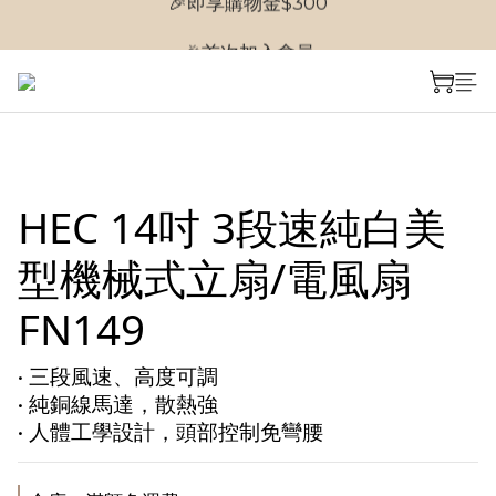
🎉首次加入會員
🎉首次加入會員
HEC 14吋 3段速純白美
型機械式立扇/電風扇
FN149
• 三段風速、高度可調
• 純銅線馬達，散熱強
• 人體工學設計，頭部控制免彎腰