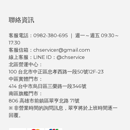
聯絡資訊
客服電話：0982-380-695 ｜ 週一～週五 09:30～
17:30
客服信箱：chservicer@gmail.com
線上客服：LINE ID：@chservice
北區營運中心：
100 台北市中正區忠孝西路一段50號12F-23
中區實體門市：
414 台中市烏日區三榮路一段346號
南區旗艦門市：
806 高雄市前鎮區翠亨北路 71號
※ 非營業時間的詢問訊息，翠亨將於上班時間逐一
回覆。