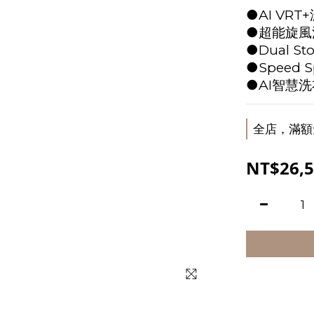
●AI VR
●超能旋風
●Dual 
●Speed 
●AI智慧洗
全店，滿額
NT$26,5