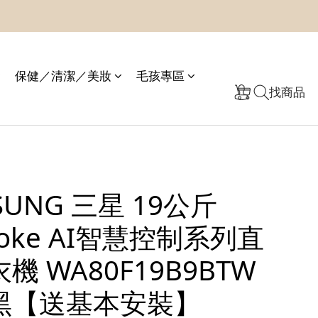
保健／清潔／美妝
毛孩專區
找商品
SUNG 三星 19公斤
poke AI智慧控制系列直
機 WA80F19B9BTW
黑【送基本安裝】