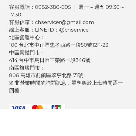
客服電話：0982-380-695 ｜ 週一～週五 09:30～
17:30
客服信箱：chservicer@gmail.com
線上客服：LINE ID：@chservice
北區營運中心：
100 台北市中正區忠孝西路一段50號12F-23
中區實體門市：
414 台中市烏日區三榮路一段346號
南區旗艦門市：
806 高雄市前鎮區翠亨北路 71號
※ 非營業時間的詢問訊息，翠亨將於上班時間逐一
回覆。
$
TWD
繁體中文