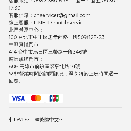
客服電話：0982-380-695 ｜ 週一～週五 09:30～
17:30
客服信箱：chservicer@gmail.com
線上客服：LINE ID：@chservice
北區營運中心：
100 台北市中正區忠孝西路一段50號12F-23
中區實體門市：
414 台中市烏日區三榮路一段346號
南區旗艦門市：
806 高雄市前鎮區翠亨北路 71號
※ 非營業時間的詢問訊息，翠亨將於上班時間逐一
回覆。
$
TWD
繁體中文