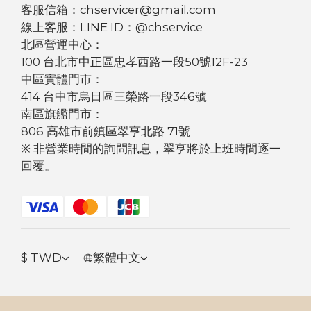
客服信箱：chservicer@gmail.com
線上客服：LINE ID：@chservice
北區營運中心：
100 台北市中正區忠孝西路一段50號12F-23
中區實體門市：
414 台中市烏日區三榮路一段346號
南區旗艦門市：
806 高雄市前鎮區翠亨北路 71號
※ 非營業時間的詢問訊息，翠亨將於上班時間逐一
回覆。
$
TWD
繁體中文