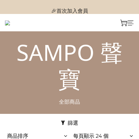
🎉首次加入會員
🎉首次加入會員
SAMPO 聲
寶
全部商品
篩選
商品排序
每頁顯示 24 個