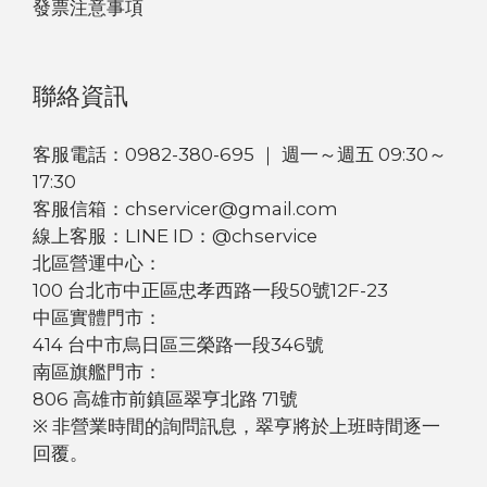
發票注意事項
聯絡資訊
客服電話：0982-380-695 ｜ 週一～週五 09:30～
17:30
客服信箱：chservicer@gmail.com
線上客服：LINE ID：@chservice
北區營運中心：
100 台北市中正區忠孝西路一段50號12F-23
中區實體門市：
414 台中市烏日區三榮路一段346號
南區旗艦門市：
806 高雄市前鎮區翠亨北路 71號
※ 非營業時間的詢問訊息，翠亨將於上班時間逐一
回覆。