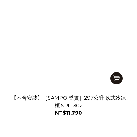
【不含安裝】［SAMPO 聲寶］297公升 臥式冷凍
櫃 SRF-302
NT$11,790