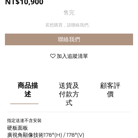
NT$10,900
售完
若想購買，請聯絡我們。
聯絡我們
加入追蹤清單
商品描
送貨及
顧客評
述
付款方
價
式
指定送達不含安裝
硬板面板
廣視角顯像技術178°(H) / 178°(V)