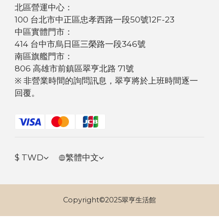
北區營運中心：
100 台北市中正區忠孝西路一段50號12F-23
中區實體門市：
414 台中市烏日區三榮路一段346號
南區旗艦門市：
806 高雄市前鎮區翠亨北路 71號
※ 非營業時間的詢問訊息，翠亨將於上班時間逐一
回覆。
$
TWD
繁體中文
Copyright©2025翠亨生活館