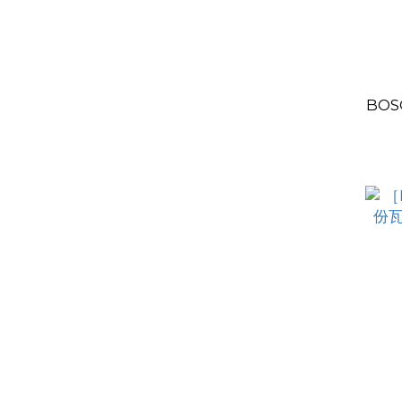
BOS
PX