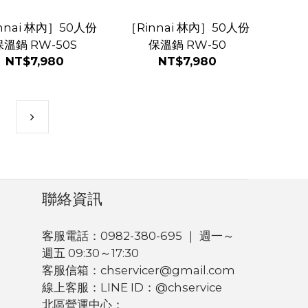
nnai 林內］50人份
［Rinnai 林內］50人份
保溫鍋 RW-50S
保溫鍋 RW-50
NT$7,980
NT$7,980
聯絡資訊
客服電話：0982-380-695 ｜ 週一～
週五 09:30～17:30
客服信箱：chservicer@gmail.com
線上客服：LINE ID：@chservice
北區營運中心：