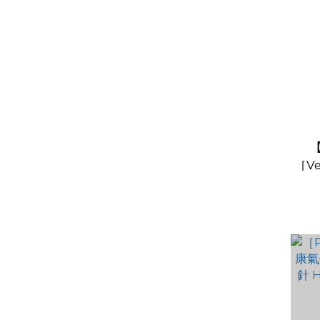
［Ve
電