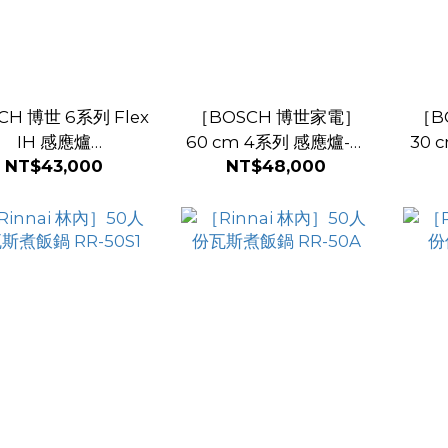
CH 博世 6系列 Flex
［BOSCH 博世家電］
［B
IH 感應爐
60 cm 4系列 感應爐-深
30 
NT$43,000
NT$48,000
X375FB1E【只送不
遂黑 PUE611BB1E
裝】