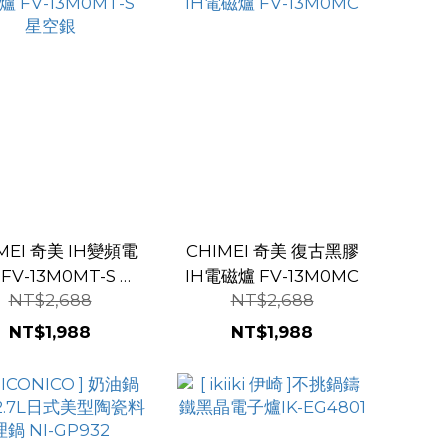
MEI 奇美 IH變頻電
CHIMEI 奇美 復古黑膠
FV-13M0MT-S 星
IH電磁爐 FV-13M0MC
NT$2,688
NT$2,688
空銀
NT$1,988
NT$1,988