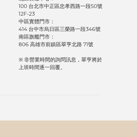
100 台北市中正區忠孝西路一段50號
12F-23
中區實體門市：
414 台中市烏日區三榮路一段346號
南區旗艦門市：
806 高雄市前鎮區翠亨北路 71號
※ 非營業時間的詢問訊息，翠亨將於
上班時間逐一回覆。