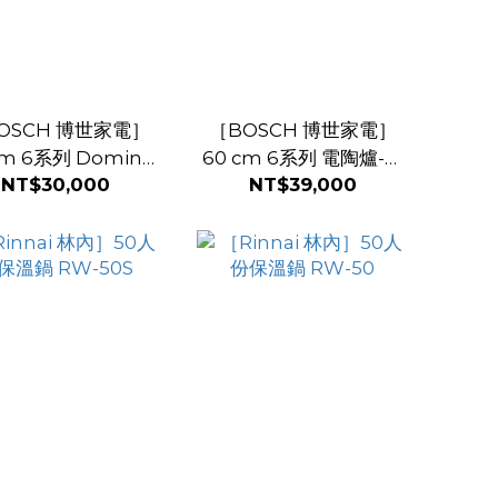
OSCH 博世家電］
［BOSCH 博世家電］
cm 6系列 Domino
60 cm 6系列 電陶爐-深
NT$30,000
NT$39,000
電陶爐-深遂黑
遂黑 PKK651FP1E
PKF375FP1E