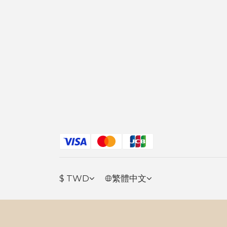
$
TWD
繁體中文