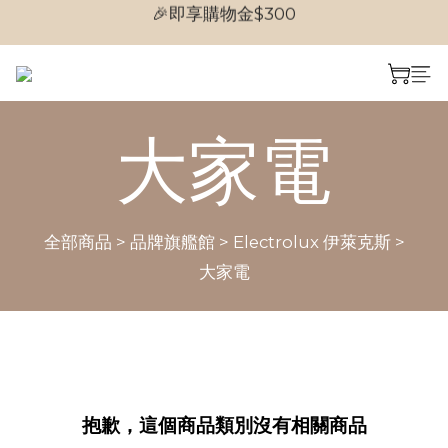
🎉即享購物金$300
🎉首次加入會員
🎉首次加入會員
大家電
全部商品
>
品牌旗艦館
>
Electrolux 伊萊克斯
>
大家電
抱歉，這個商品類別沒有相關商品