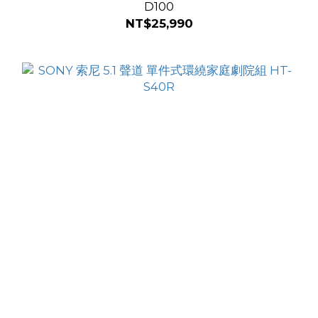
D100
NT$25,990