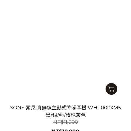
SONY 索尼 真無線主動式降噪耳機 WH-1000XM5
黑/銀/藍/玫瑰灰色
NT$11,900