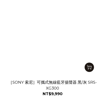
［SONY 索尼］可攜式無線藍牙揚聲器 黑/灰 SRS-
XG300
NT$9,990