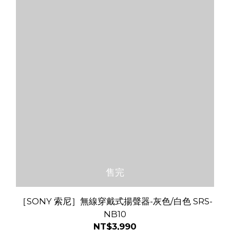
售完
［SONY 索尼］無線穿戴式揚聲器-灰色/白色 SRS-
NB10
NT$3,990