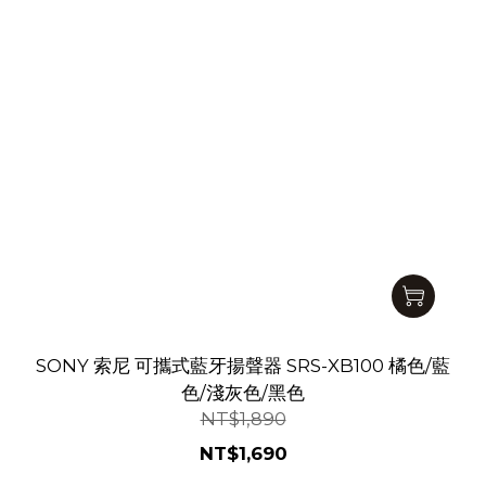
SONY 索尼 可攜式藍牙揚聲器 SRS-XB100 橘色/藍
色/淺灰色/黑色
NT$1,890
NT$1,690