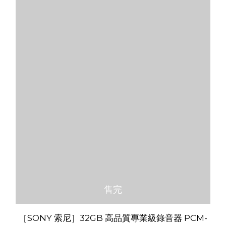
售完
［SONY 索尼］32GB 高品質專業級錄音器 PCM-