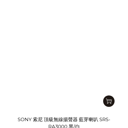
SONY 索尼 頂級無線揚聲器 藍芽喇叭 SRS-
RA3000 黑/白