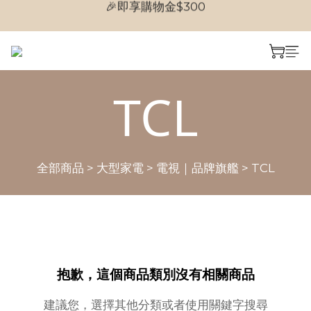
🎉即享購物金$300
🎉首次加入會員
🎉首次加入會員
TCL
全部商品
>
大型家電
>
電視｜品牌旗艦
>
TCL
抱歉，這個商品類別沒有相關商品
建議您，選擇其他分類或者使用關鍵字搜尋