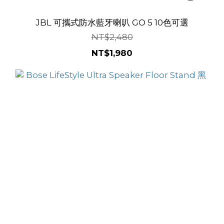
JBL 可攜式防水藍牙喇叭 GO 5 10色可選
NT$2,480
NT$1,980