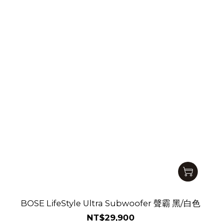
BOSE LifeStyle Ultra Subwoofer 聲霸 黑/白色
NT$29,900