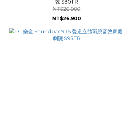
效 S80TR
NT$26,900
NT$26,900