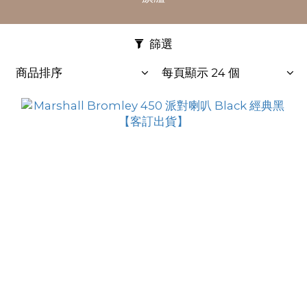
篩選
商品排序
每頁顯示 24 個