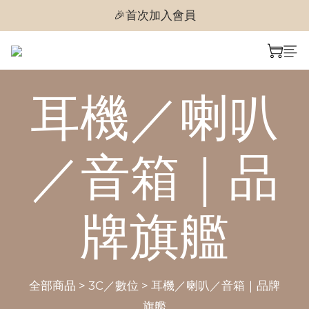
🎉首次加入會員
🎉首次加入會員
🎉即享購物金$300
🎉首次加入會員
耳機／喇叭
／音箱｜品
牌旗艦
全部商品
>
3C／數位
>
耳機／喇叭／音箱｜品牌
旗艦