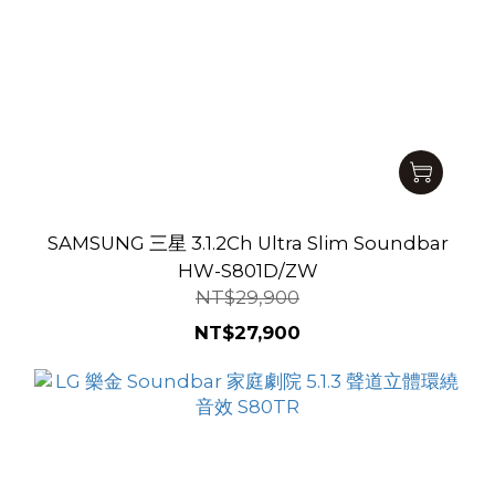
SAMSUNG 三星 3.1.2Ch Ultra Slim Soundbar
HW-S801D/ZW
NT$29,900
NT$27,900