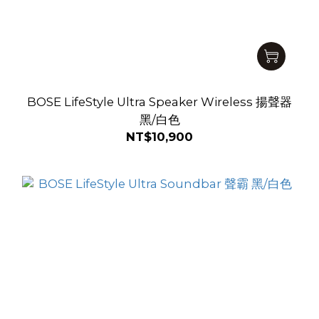
BOSE LifeStyle Ultra Speaker Wireless 揚聲器
黑/白色
NT$10,900