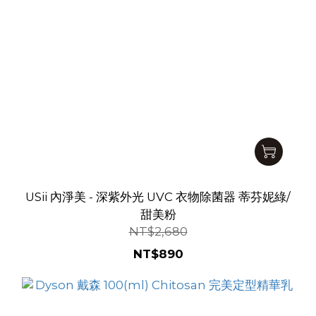
USii 內淨美 - 深紫外光 UVC 衣物除菌器 蒂芬妮綠/
甜美粉
NT$2,680
NT$890