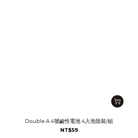
Double A 4號鹼性電池 4入泡殼裝/組
NT$59