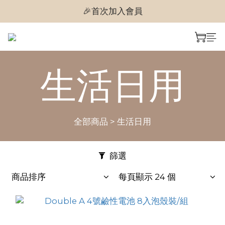
🎉首次加入會員
🎉首次加入會員
🎉即享購物金$300
🎉首次加入會員
生活日用
全部商品
>
生活日用
篩選
商品排序
每頁顯示 24 個