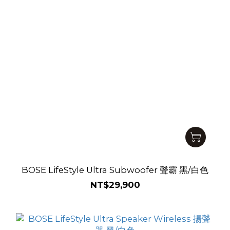
BOSE LifeStyle Ultra Subwoofer 聲霸 黑/白色
NT$29,900