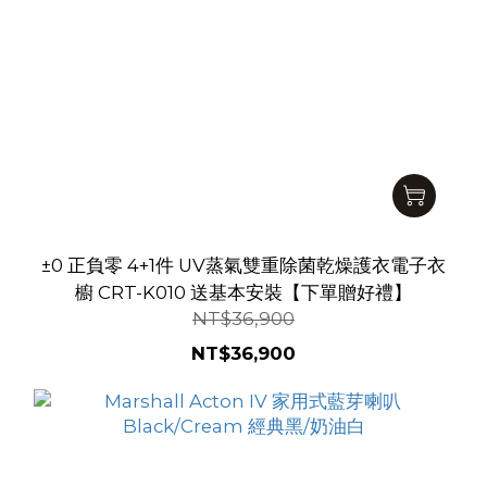
±0 正負零 4+1件 UV蒸氣雙重除菌乾燥護衣電子衣
櫥 CRT-K010 送基本安裝【下單贈好禮】
NT$36,900
NT$36,900