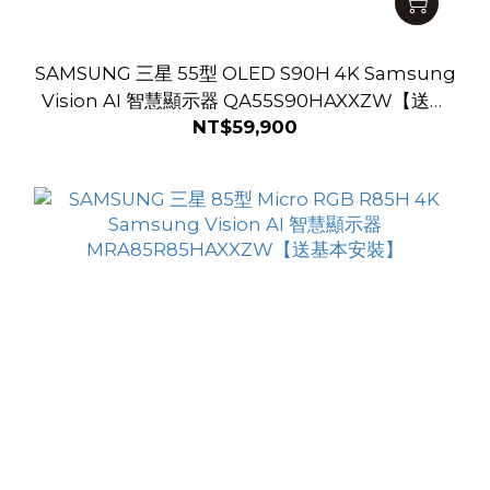
SAMSUNG 三星 55型 OLED S90H 4K Samsung
Vision AI 智慧顯示器 QA55S90HAXXZW【送基
NT$59,900
本安裝】