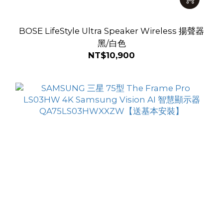
BOSE LifeStyle Ultra Speaker Wireless 揚聲器
黑/白色
NT$10,900