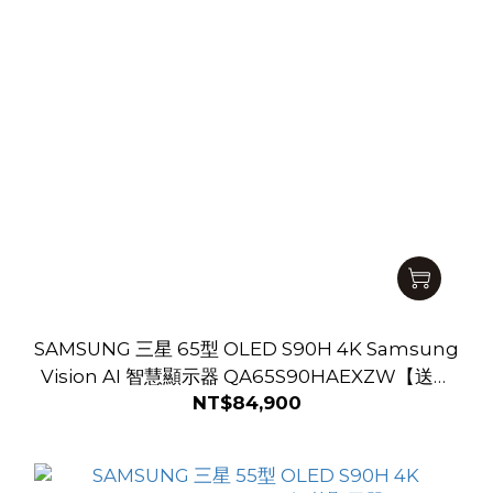
SAMSUNG 三星 65型 OLED S90H 4K Samsung
Vision AI 智慧顯示器 QA65S90HAEXZW【送基
NT$84,900
本安裝】