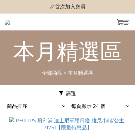
🎉首次加入會員
🎉首次加入會員
🎉即享購物金$300
🎉首次加入會員
本月精選區
全部商品
>
本月精選區
篩選
商品排序
每頁顯示 24 個