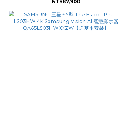
NT$87,900