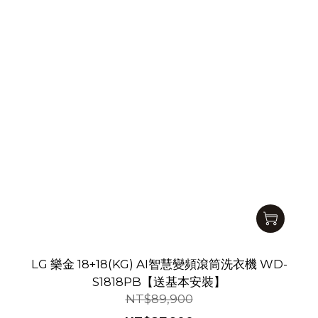
LG 樂金 18+18(KG) AI智慧變頻滾筒洗衣機 WD-
S1818PB【送基本安裝】
NT$89,900