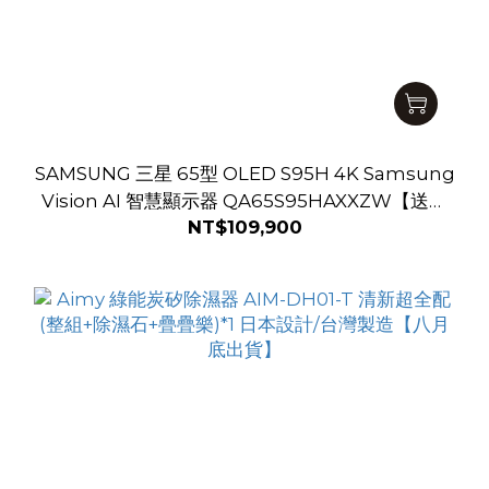
SAMSUNG 三星 65型 OLED S95H 4K Samsung
Vision AI 智慧顯示器 QA65S95HAXXZW【送基
NT$109,900
本安裝】