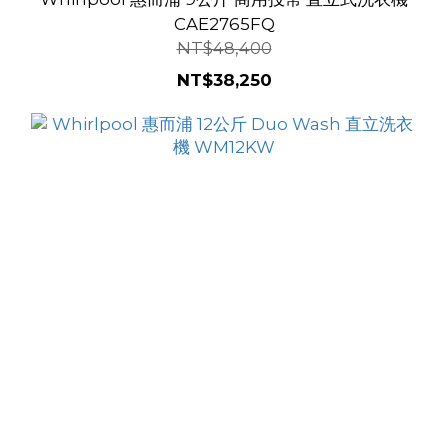
CAE2765FQ
NT$48,400
NT$38,250