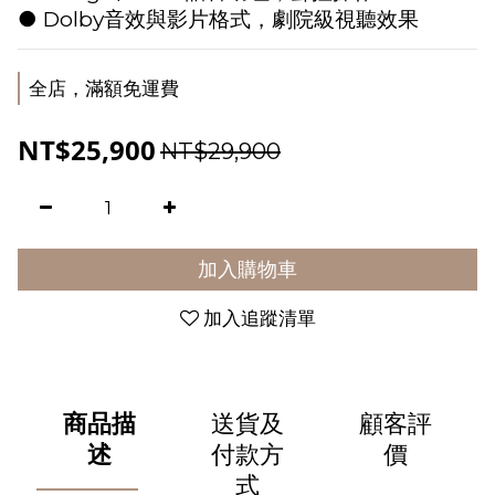
● Dolby音效與影片格式，劇院級視聽效果
全店，滿額免運費
NT$25,900
NT$29,900
加入購物車
加入追蹤清單
商品描
送貨及
顧客評
述
付款方
價
式