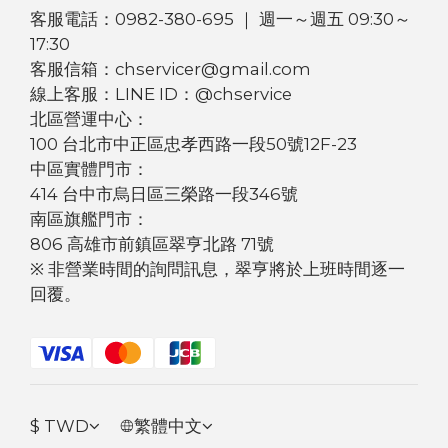
客服電話：0982-380-695 ｜ 週一～週五 09:30～
17:30
客服信箱：chservicer@gmail.com
線上客服：LINE ID：@chservice
北區營運中心：
100 台北市中正區忠孝西路一段50號12F-23
中區實體門市：
414 台中市烏日區三榮路一段346號
南區旗艦門市：
806 高雄市前鎮區翠亨北路 71號
※ 非營業時間的詢問訊息，翠亨將於上班時間逐一
回覆。
$
TWD
繁體中文