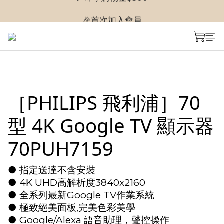
🎉首次加入會員
🎉首次加入會員
🎉即享購物金$300
🎉首次加入會員
［PHILIPS 飛利浦］70
型 4K Google TV 顯示器
70PUH7159
● 指定送達不含安裝
● 4K UHD高解析度3840x2160
● 全系列最新Google TV作業系統
● 極致絕美面板,完美色彩美學
● Google/Alexa 語音助理，聲控操作