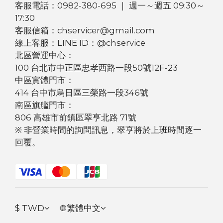
客服電話：0982-380-695 ｜ 週一～週五 09:30～
17:30
客服信箱：chservicer@gmail.com
線上客服：LINE ID：@chservice
北區營運中心：
100 台北市中正區忠孝西路一段50號12F-23
中區實體門市：
414 台中市烏日區三榮路一段346號
南區旗艦門市：
806 高雄市前鎮區翠亨北路 71號
※ 非營業時間的詢問訊息，翠亨將於上班時間逐一
回覆。
$
TWD
繁體中文