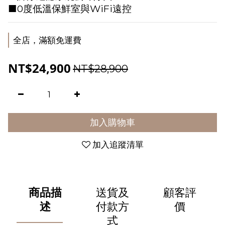
■0度低溫保鮮室與WiFi遠控
全店，滿額免運費
NT$24,900
NT$28,900
加入購物車
加入追蹤清單
商品描
送貨及
顧客評
述
付款方
價
式