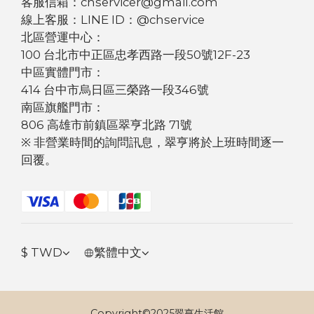
客服信箱：chservicer@gmail.com
線上客服：LINE ID：@chservice
北區營運中心：
100 台北市中正區忠孝西路一段50號12F-23
中區實體門市：
414 台中市烏日區三榮路一段346號
南區旗艦門市：
806 高雄市前鎮區翠亨北路 71號
※ 非營業時間的詢問訊息，翠亨將於上班時間逐一
回覆。
$
TWD
繁體中文
Copyright©2025翠亨生活館