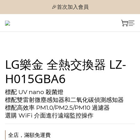
🎉首次加入會員
🎉首次加入會員
🎉即享購物金$300
🎉首次加入會員
LG樂金 全熱交換器 LZ-
H015GBA6
標配 UV nano 殺菌燈
標配雙雷射微塵感知器和二氧化碳偵測感知器
標配高效率 PM1.0/PM2.5/PM10 過濾器
選購 WiFi 介面進行遠端監控操作
全店，滿額免運費