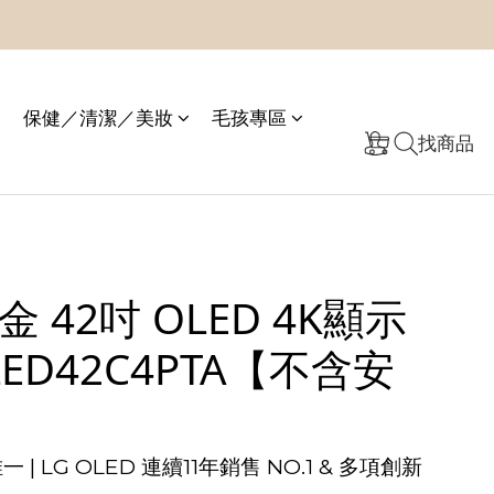
保健／清潔／美妝
毛孩專區
找商品
樂金 42吋 OLED 4K顯示
LED42C4PTA【不含安
 | LG OLED 連續11年銷售 NO.1 & 多項創新