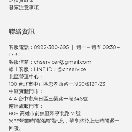
退換貨政策
發票注意事項
聯絡資訊
客服電話：0982-380-695 ｜ 週一～週五 09:30～
17:30
客服信箱：chservicer@gmail.com
線上客服：LINE ID：@chservice
北區營運中心：
100 台北市中正區忠孝西路一段50號12F-23
中區實體門市：
414 台中市烏日區三榮路一段346號
南區旗艦門市：
806 高雄市前鎮區翠亨北路 71號
※ 非營業時間的詢問訊息，翠亨將於上班時間逐一
回覆。