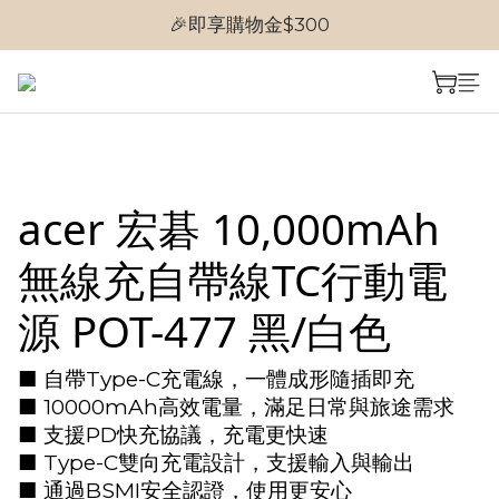
🎉首次加入會員
🎉首次加入會員
acer 宏碁 10,000mAh
無線充自帶線TC行動電
源 POT-477 黑/白色
■ 自帶Type-C充電線，一體成形隨插即充
■ 10000mAh高效電量，滿足日常與旅途需求
■ 支援PD快充協議，充電更快速
■ Type-C雙向充電設計，支援輸入與輸出
■ 通過BSMI安全認證，使用更安心