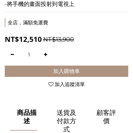
-將手機的畫面投射到電視上
全店，滿額免運費
NT$12,510
NT$13,900
加入購物車
加入追蹤清單
商品描
送貨及
顧客評
述
付款方
價
式