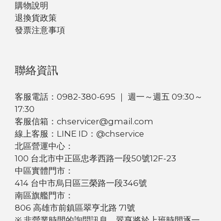
購物說明
退換貨政策
發票注意事項
聯絡資訊
客服電話：0982-380-695 ｜ 週一～週五 09:30～
17:30
客服信箱：chservicer@gmail.com
線上客服：LINE ID：@chservice
北區營運中心：
100 台北市中正區忠孝西路一段50號12F-23
中區實體門市：
414 台中市烏日區三榮路一段346號
南區旗艦門市：
806 高雄市前鎮區翠亨北路 71號
※ 非營業時間的詢問訊息，翠亨將於上班時間逐一