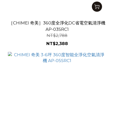
［CHIMEI 奇美］360度全淨化DC省電空氣清淨機
AP-03SRC1
NT$2,788
NT$2,388