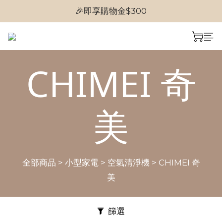
🎉即享購物金$300
🎉首次加入會員
🎉首次加入會員
CHIMEI 奇
美
全部商品
>
小型家電
>
空氣清淨機
>
CHIMEI 奇
美
篩選