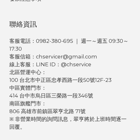
聯絡資訊
客服電話：0982-380-695 ｜ 週一～週五 09:30～
17:30
客服信箱：chservicer@gmail.com
線上客服：LINE ID：@chservice
北區營運中心：
100 台北市中正區忠孝西路一段50號12F-23
中區實體門市：
414 台中市烏日區三榮路一段346號
南區旗艦門市：
806 高雄市前鎮區翠亨北路 71號
※ 非營業時間的詢問訊息，翠亨將於上班時間逐一
回覆。