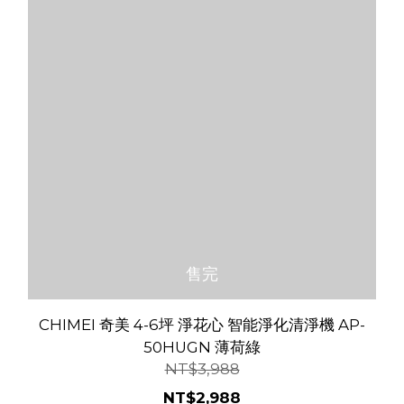
售完
CHIMEI 奇美 4-6坪 淨花心 智能淨化清淨機 AP-
50HUGN 薄荷綠
NT$3,988
NT$2,988