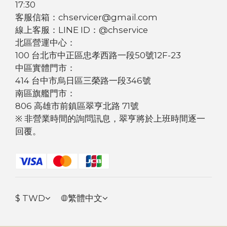
17:30
客服信箱：chservicer@gmail.com
線上客服：LINE ID：@chservice
北區營運中心：
100 台北市中正區忠孝西路一段50號12F-23
中區實體門市：
414 台中市烏日區三榮路一段346號
南區旗艦門市：
806 高雄市前鎮區翠亨北路 71號
※ 非營業時間的詢問訊息，翠亨將於上班時間逐一
回覆。
$
TWD
繁體中文