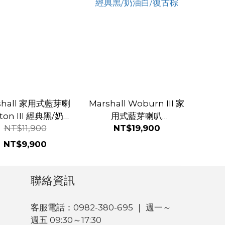
shall 家用式藍芽喇
Marshall Woburn III 家
III 經典黑/奶油
用式藍芽喇叭
NT$11,900
NT$19,900
/復古棕/夜幕藍
Black/Cream/Brown
經典黑/奶油白/復古棕
NT$9,900
聯絡資訊
客服電話：0982-380-695 ｜ 週一～
週五 09:30～17:30