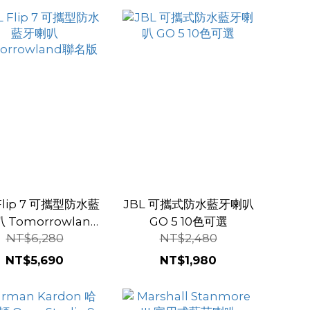
 Flip 7 可攜型防水藍
JBL 可攜式防水藍牙喇叭
 Tomorrowland
GO 5 10色可選
NT$6,280
NT$2,480
聯名版
NT$5,690
NT$1,980