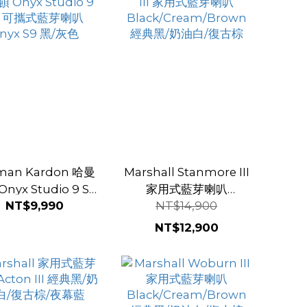
man Kardon 哈曼
Marshall Stanmore III
nyx Studio 9 S9
家用式藍芽喇叭
NT$9,990
NT$14,900
式藍芽喇叭 Onyx
Black/Cream/Brown
S9 黑/灰色
經典黑/奶油白/復古棕
NT$12,900