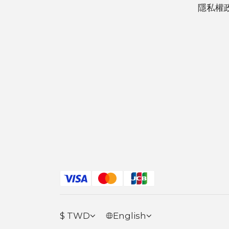
隱私權
$
TWD
English