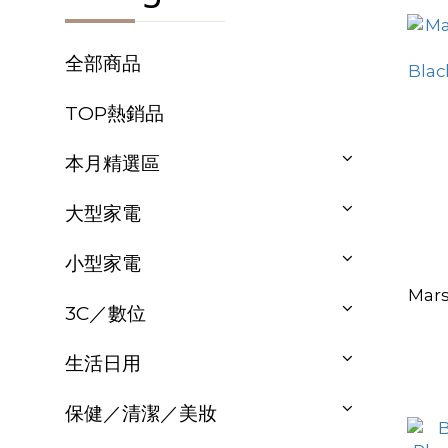
全部商品
TOP熱銷品
本月精選區
大型家電
小型家電
Mars
3C／數位
Bla
生活日用
保健／清潔／美妝