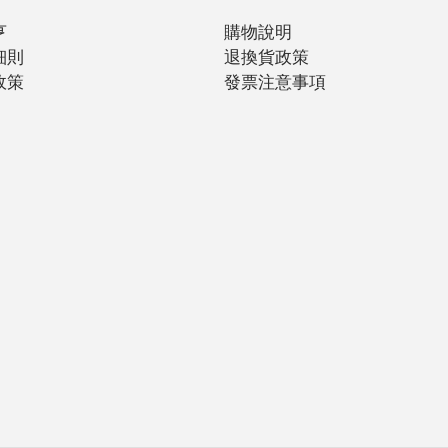
亨
購物說明
細則
退換貨政策
政策
發票注意事項