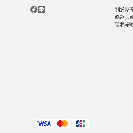
關於翠
條款與
隱私權