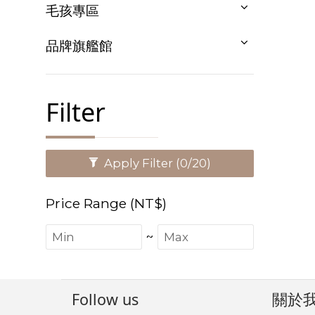
毛孩專區
品牌旗艦館
Filter
Apply Filter
(0/20)
Price Range (NT$)
~
Follow us
關於