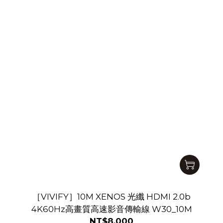
［VIVIFY］10M XENOS 光纖 HDMI 2.0b
4K60Hz高畫質高速影音傳輸線 W30_10M
NT$8,000