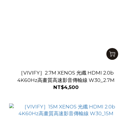
［VIVIFY］2.7M XENOS 光纖 HDMI 2.0b
4K60Hz高畫質高速影音傳輸線 W30_2.7M
NT$4,500