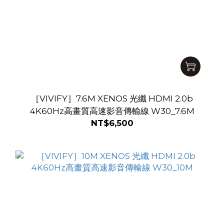
［VIVIFY］7.6M XENOS 光纖 HDMI 2.0b
4K60Hz高畫質高速影音傳輸線 W30_7.6M
NT$6,500