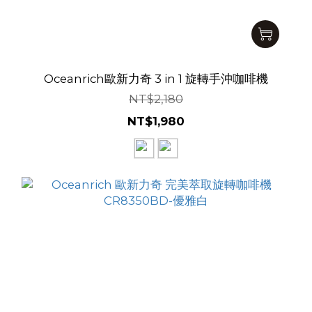
Oceanrich歐新力奇 3 in 1 旋轉手沖咖啡機
NT$2,180
NT$1,980