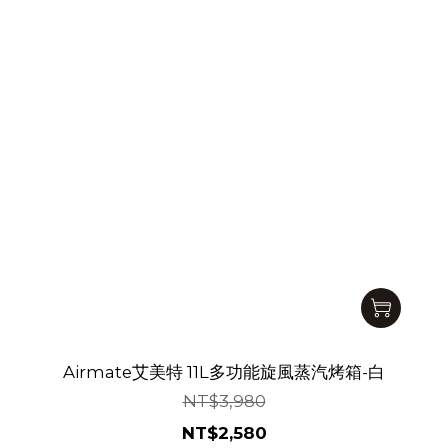
Airmate艾美特 11L多功能旋風蒸汽烤箱-白
NT$3,980
NT$2,580