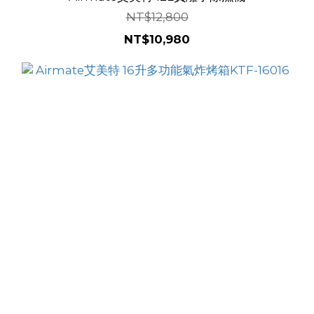
NT$12,800
NT$10,980