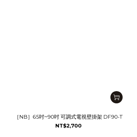
［NB］65吋~90吋 可調式電視壁掛架 DF90-T
NT$2,700