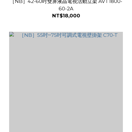
［NB］42-60吋雙屏液晶電視活動立架 AVT1800-
60-2A
NT$18,000