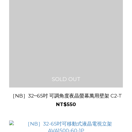
SOLD OUT
［NB］32~65吋 可調角度夜晶螢幕萬用壁架 C2-T
NT$550