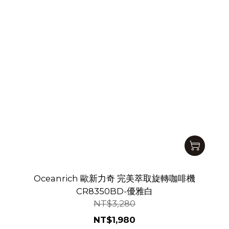
Oceanrich 歐新力奇 完美萃取旋轉咖啡機
CR8350BD-優雅白
NT$3,280
NT$1,980