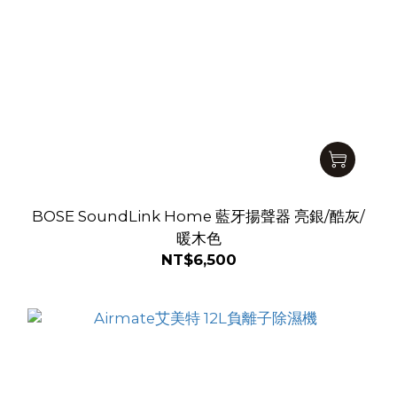
BOSE SoundLink Home 藍牙揚聲器 亮銀/酷灰/
暖木色
NT$6,500