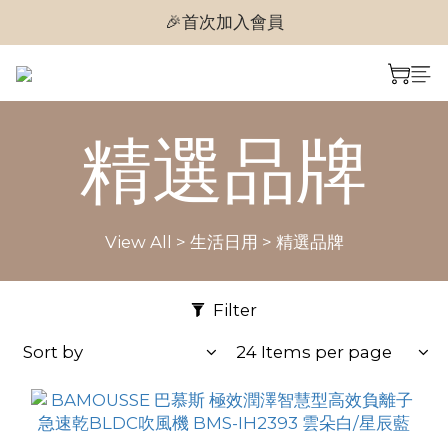
🎉首次加入會員
🎉首次加入會員
🎉即享購物金$300
🎉首次加入會員
精選品牌
View All
>
生活日用
>
精選品牌
Filter
Sort by
24 Items per page