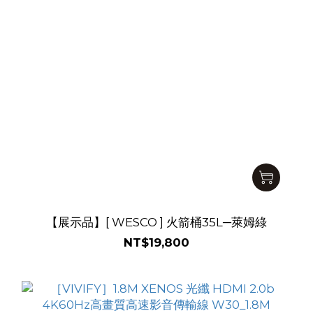
【展示品】[ WESCO ] 火箭桶35L─萊姆綠
NT$19,800