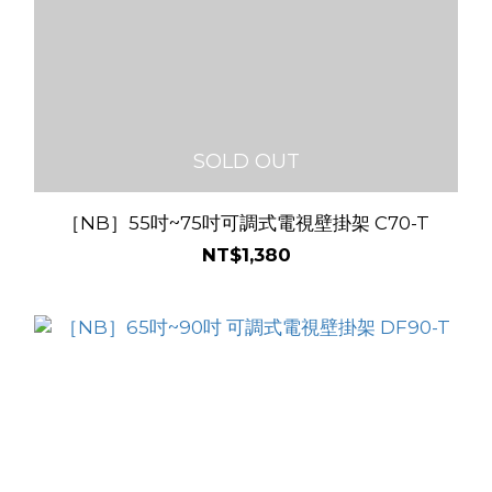
SOLD OUT
［NB］55吋~75吋可調式電視壁掛架 C70-T
NT$1,380