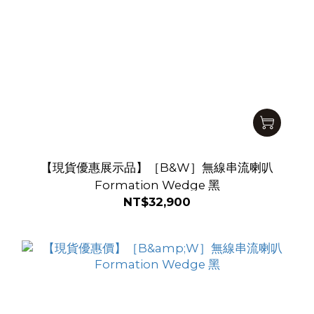
【現貨優惠展示品】［B&W］無線串流喇叭
Formation Wedge 黑
NT$32,900