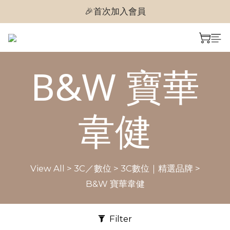
🎉首次加入會員
🎉首次加入會員
🎉即享購物金$300
🎉首次加入會員
B&W 寶華
韋健
View All
>
3C／數位
>
3C數位｜精選品牌
>
B&W 寶華韋健
Filter