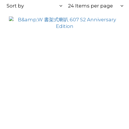
Sort by
24 Items per page