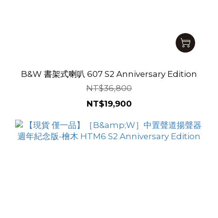
B&W 書架式喇叭 607 S2 Anniversary Edition
NT$36,800
NT$19,900