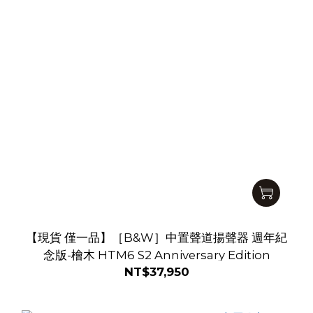
【現貨 僅一品】［B&W］中置聲道揚聲器 週年紀
念版-檜木 HTM6 S2 Anniversary Edition
NT$37,950