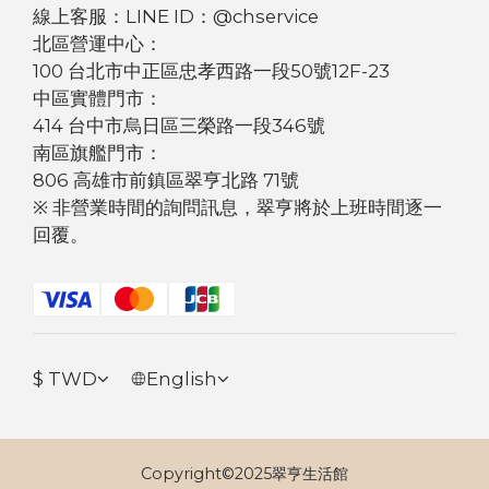
線上客服：LINE ID：@chservice
北區營運中心：
100 台北市中正區忠孝西路一段50號12F-23
中區實體門市：
414 台中市烏日區三榮路一段346號
南區旗艦門市：
806 高雄市前鎮區翠亨北路 71號
※ 非營業時間的詢問訊息，翠亨將於上班時間逐一
回覆。
$
TWD
English
Copyright©2025翠亨生活館