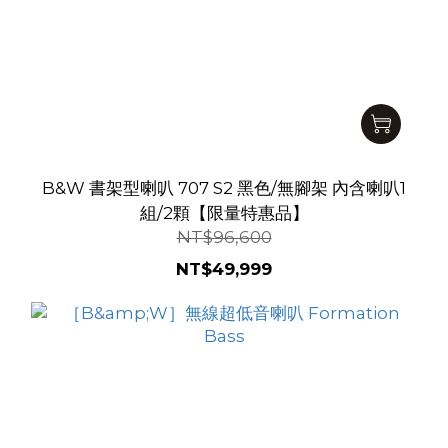
B&W 書架型喇叭 707 S2 黑色/無腳架 內含喇叭1
組/2顆【限量特惠品】
NT$96,600
NT$49,999