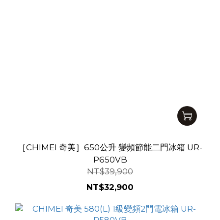
［CHIMEI 奇美］650公升 變頻節能二門冰箱 UR-
P650VB
NT$39,900
NT$32,900