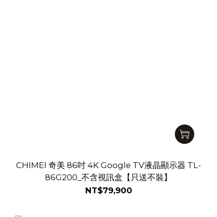
CHIMEI 奇美 86吋 4K Google TV液晶顯示器 TL-
86G200_不含視訊盒【只送不裝】
NT$79,900