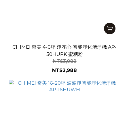
CHIMEI 奇美 4-6坪 淨花心 智能淨化清淨機 AP-
50HUPK 蜜糖粉
NT$3,988
NT$2,988