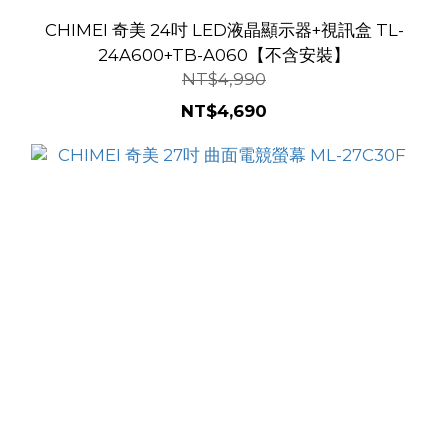
CHIMEI 奇美 24吋 LED液晶顯示器+視訊盒 TL-
24A600+TB-A060【不含安裝】
NT$4,990
NT$4,690