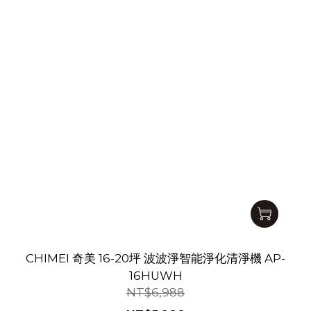
CHIMEI 奇美 16-20坪 波波淨智能淨化清淨機 AP-
16HUWH
NT$6,988