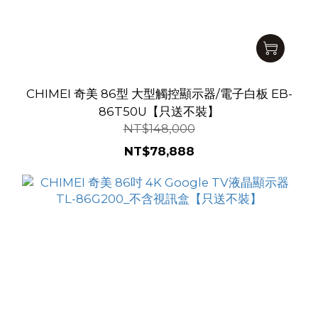
CHIMEI 奇美 86型 大型觸控顯示器/電子白板 EB-
86T50U【只送不裝】
NT$148,000
NT$78,888