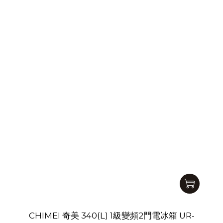
CHIMEI 奇美 340(L) 1級變頻2門電冰箱 UR-