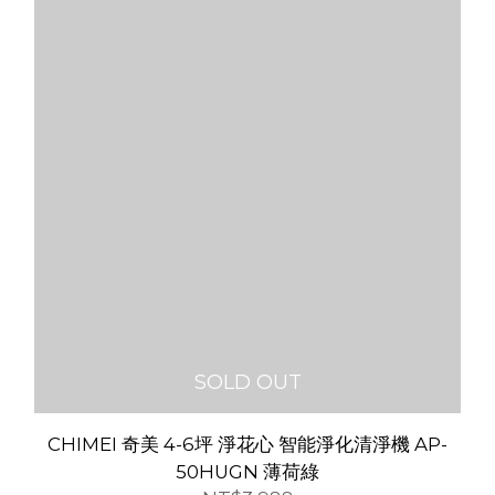
SOLD OUT
CHIMEI 奇美 4-6坪 淨花心 智能淨化清淨機 AP-
50HUGN 薄荷綠