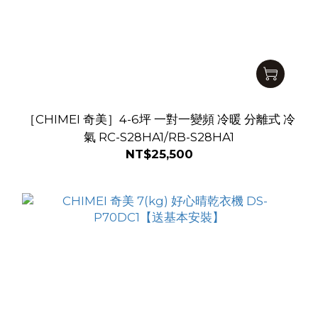
［CHIMEI 奇美］4-6坪 一對一變頻 冷暖 分離式 冷
氣 RC-S28HA1/RB-S28HA1
NT$25,500