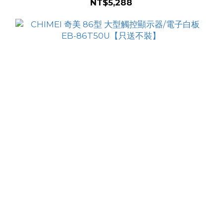
NT$5,288