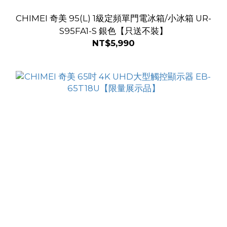
CHIMEI 奇美 95(L) 1級定頻單門電冰箱/小冰箱 UR-
S95FA1-S 銀色【只送不裝】
NT$5,990