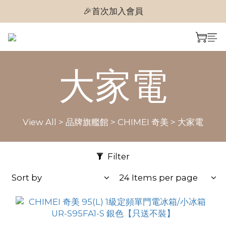
🎉首次加入會員
🎉首次加入會員
🎉即享購物金$300
🎉首次加入會員
大家電
View All
>
品牌旗艦館
>
CHIMEI 奇美
>
大家電
Filter
Sort by
24 Items per page