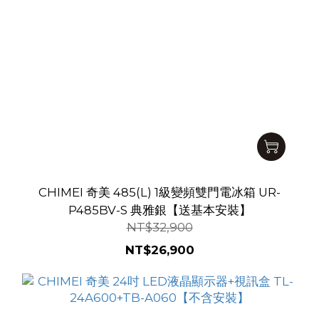
CHIMEI 奇美 485(L) 1級變頻雙門電冰箱 UR-
P485BV-S 典雅銀【送基本安裝】
NT$32,900
NT$26,900