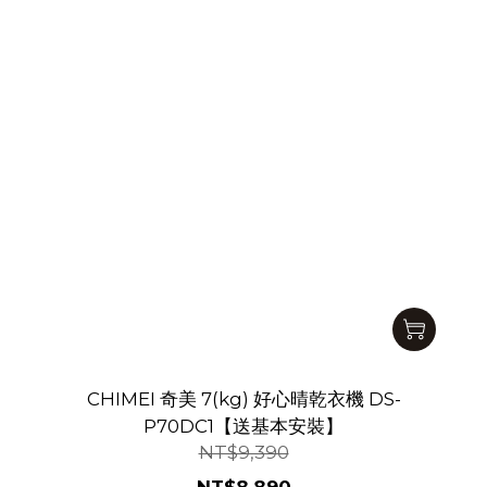
CHIMEI 奇美 7(kg) 好心晴乾衣機 DS-
P70DC1【送基本安裝】
NT$9,390
NT$8,890