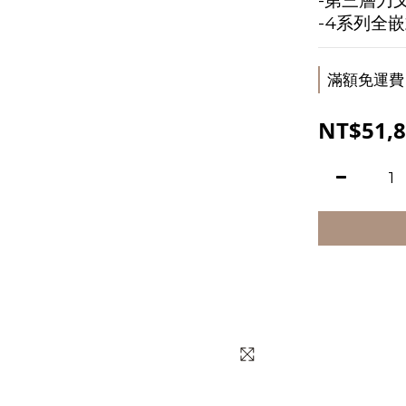
-第三層刀
-4系列全嵌
滿額免運費 o
NT$51,8