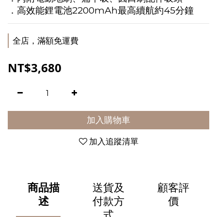
．高效能鋰電池2200mAh最高續航約45分鐘
全店，滿額免運費
NT$3,680
加入購物車
加入追蹤清單
商品描
送貨及
顧客評
述
付款方
價
式