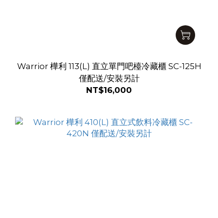
Warrior 樺利 113(L) 直立單門吧檯冷藏櫃 SC-125H
僅配送/安裝另計
NT$16,000