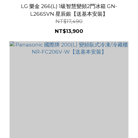
LG 樂金 266(L) 1級智慧變頻2門冰箱 GN-
L266SVN 星辰銀【送基本安裝】
NT$17,490
NT$13,900