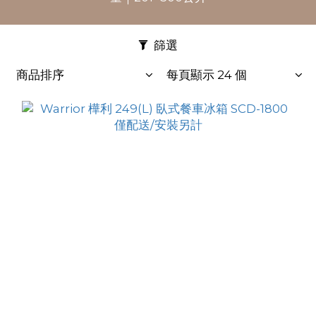
篩選
商品排序
每頁顯示 24 個