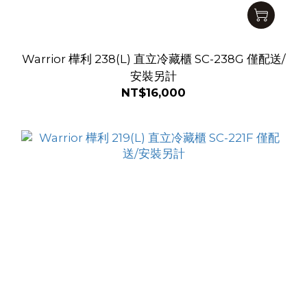
Warrior 樺利 238(L) 直立冷藏櫃 SC-238G 僅配送/
安裝另計
NT$16,000