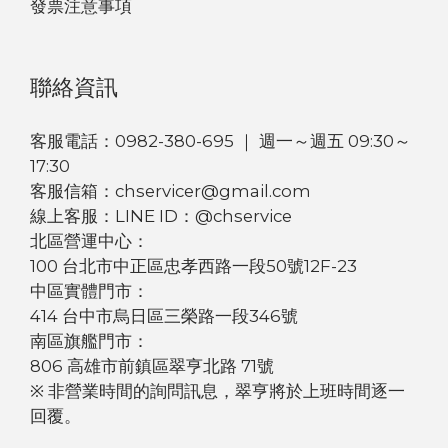
發票注意事項
聯絡資訊
客服電話：0982-380-695 ｜ 週一～週五 09:30～
17:30
客服信箱：chservicer@gmail.com
線上客服：LINE ID：@chservice
北區營運中心：
100 台北市中正區忠孝西路一段50號12F-23
中區實體門市：
414 台中市烏日區三榮路一段346號
南區旗艦門市：
806 高雄市前鎮區翠亨北路 71號
※ 非營業時間的詢問訊息，翠亨將於上班時間逐一
回覆。