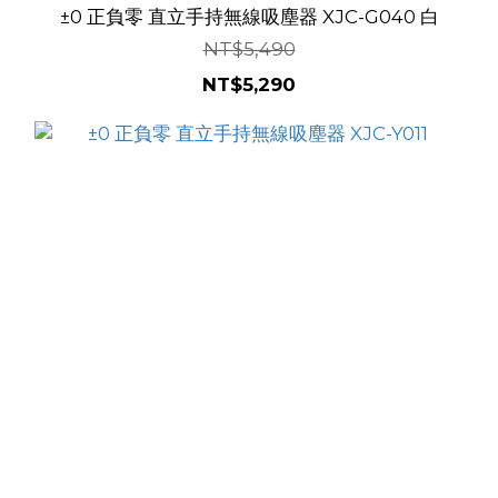
±0 正負零 直立手持無線吸塵器 XJC-G040 白
NT$5,490
NT$5,290