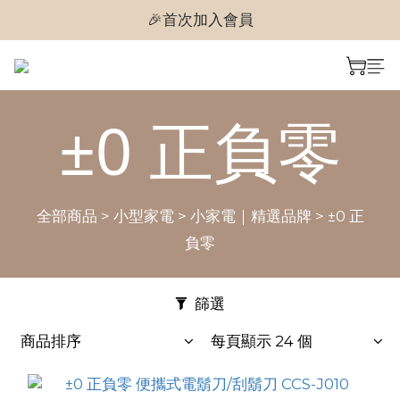
🎉首次加入會員
🎉首次加入會員
🎉即享購物金$300
🎉首次加入會員
±0 正負零
全部商品
>
小型家電
>
小家電｜精選品牌
>
±0 正
負零
篩選
商品排序
每頁顯示 24 個