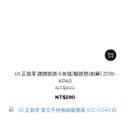
±0 正負零 蹭蹭抓抓小灰毯/貓抓墊(劍麻) ZDB-
KP40
NT$800
NT$590