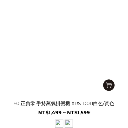
±0 正負零 手持蒸氣掛燙機 XRS-D011白色/黃色
NT$1,499 ~ NT$1,599