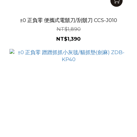
±0 正負零 便攜式電鬍刀/刮鬍刀 CCS-J010
NT$1,890
NT$1,390