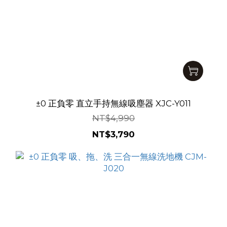
±0 正負零 直立手持無線吸塵器 XJC-Y011
NT$4,990
NT$3,790