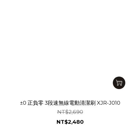
±0 正負零 3段速無線電動清潔刷 XJR-J010
NT$2,690
NT$2,480