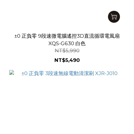
±0 正負零 9段速微電腦遙控3D直流循環電風扇
XQS-G630 白色
NT$5,990
NT$5,490