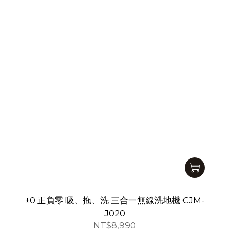
±0 正負零 吸、拖、洗 三合一無線洗地機 CJM-
J020
NT$8,990