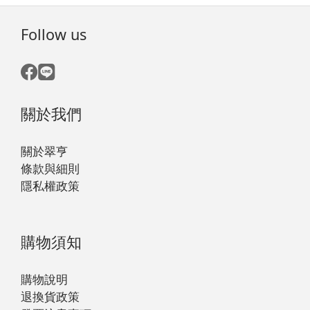
Follow us
關於我們
關於翠亨
條款與細則
隱私權政策
購物須知
購物說明
退換貨政策