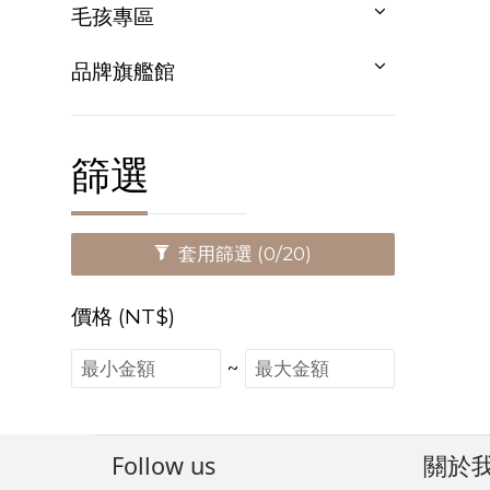
毛孩專區
品牌旗艦館
篩選
套用篩選
(0/20)
價格 (NT$)
~
Follow us
關於