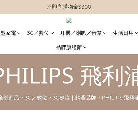
🎉即享購物金$300
🎉首次加入會員
🎉首次加入會員
小型家電
3C／數位
耳機／喇叭／音箱
生活日用
品牌旗艦館
PHILIPS 飛利
全部商品
>
3C／數位
>
3C數位｜精選品牌
>
PHILIPS 飛利