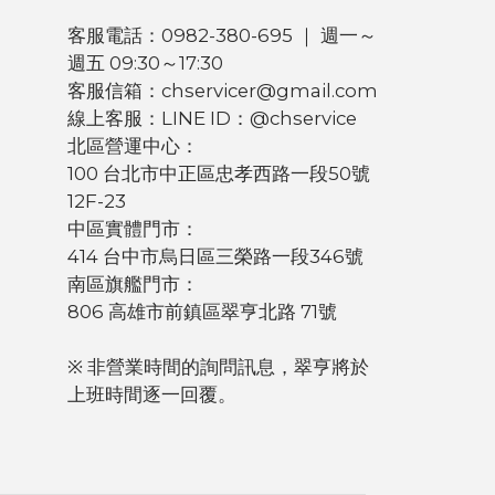
客服電話：0982-380-695 ｜ 週一～
週五 09:30～17:30
客服信箱：chservicer@gmail.com
線上客服：LINE ID：@chservice
北區營運中心：
100 台北市中正區忠孝西路一段50號
12F-23
中區實體門市：
414 台中市烏日區三榮路一段346號
南區旗艦門市：
806 高雄市前鎮區翠亨北路 71號
※ 非營業時間的詢問訊息，翠亨將於
上班時間逐一回覆。