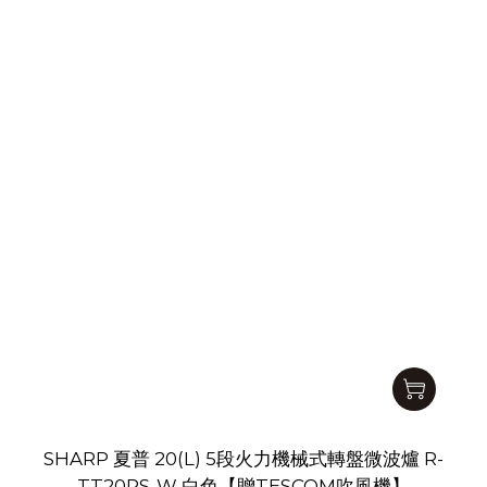
SHARP 夏普 20(L) 5段火力機械式轉盤微波爐 R-
TT20PS-W 白色【贈TESCOM吹風機】