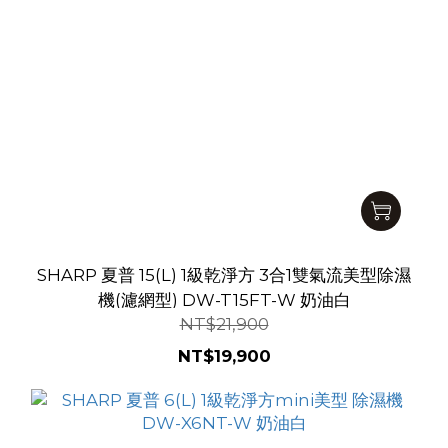
SHARP 夏普 15(L) 1級乾淨方 3合1雙氣流美型除濕
機(濾網型) DW-T15FT-W 奶油白
NT$21,900
NT$19,900