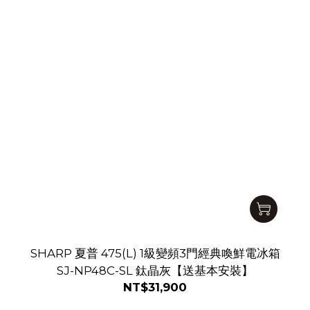
SHARP 夏普 475(L) 1級變頻3門經典喚鮮電冰箱
SJ-NP48C-SL 鈦晶灰【送基本安裝】
NT$31,900