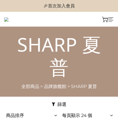
🎉首次加入會員
🎉首次加入會員
🎉即享購物金$300
🎉首次加入會員
SHARP 夏
普
全部商品
>
品牌旗艦館
>
SHARP 夏普
篩選
商品排序
每頁顯示 24 個