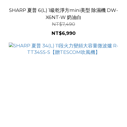
SHARP 夏普 6(L) 1級乾淨方mini美型 除濕機 DW-
X6NT-W 奶油白
NT$7,490
NT$6,990