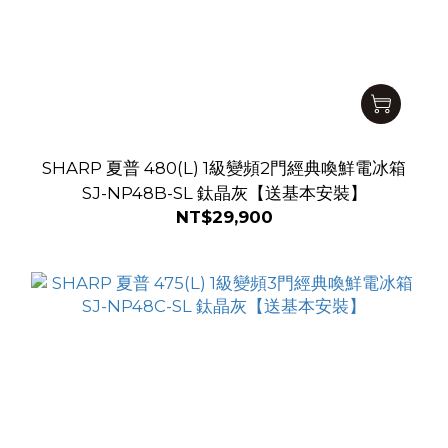
SHARP 夏普 480(L) 1級變頻2門經典喚鮮電冰箱
SJ-NP48B-SL 鈦晶灰【送基本安裝】
NT$29,900