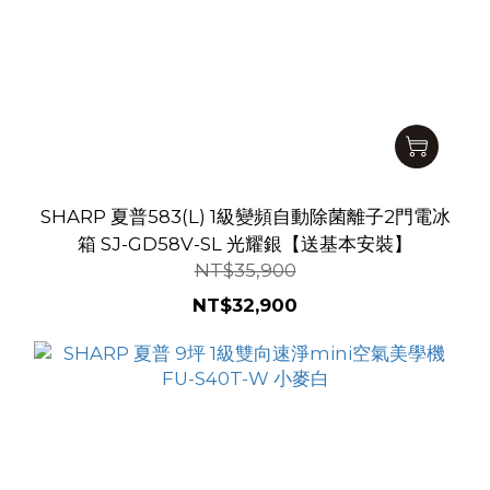
SHARP 夏普583(L) 1級變頻自動除菌離子2門電冰
箱 SJ-GD58V-SL 光耀銀【送基本安裝】
NT$35,900
NT$32,900