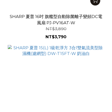
SHARP 夏普 16吋 旗艦型自動除菌離子變頻DC電
風扇 PJ-PV16AT-W
NT$3,890
NT$3,790