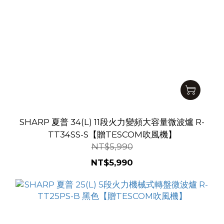
SHARP 夏普 34(L) 11段火力變頻大容量微波爐 R-
TT34SS-S【贈TESCOM吹風機】
NT$5,990
NT$5,990