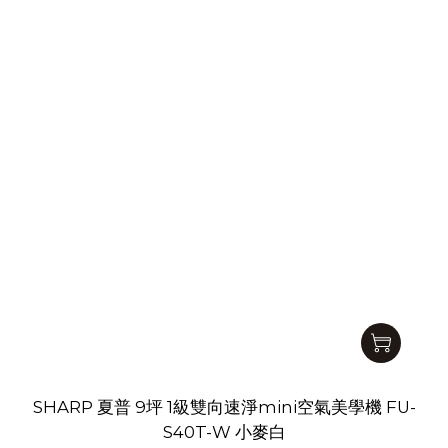
SHARP 夏普 9坪 1級雙向速淨mini空氣美學機 FU-
S40T-W 小麥白