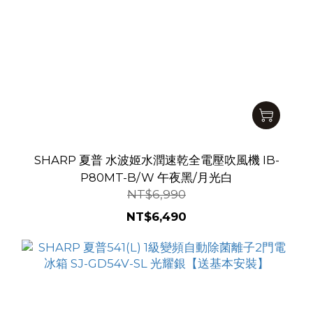
SHARP 夏普 水波姬水潤速乾全電壓吹風機 IB-
P80MT-B/W 午夜黑/月光白
NT$6,990
NT$6,490