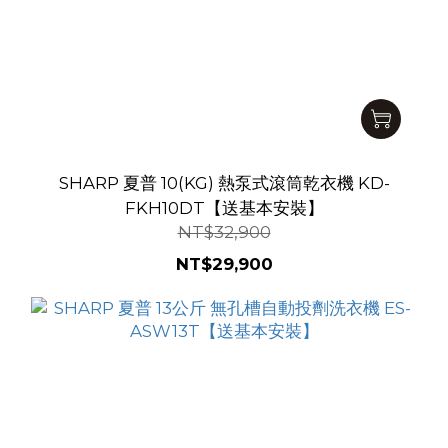
SHARP 夏普 10(KG) 熱泵式滾筒乾衣機 KD-
FKH10DT【送基本安裝】
NT$32,900
NT$29,900