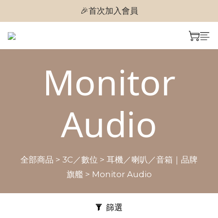
🎉首次加入會員
🎉首次加入會員
🎉即享購物金$300
🎉首次加入會員
Monitor
Audio
全部商品
>
3C／數位
>
耳機／喇叭／音箱｜品牌
旗艦
>
Monitor Audio
篩選