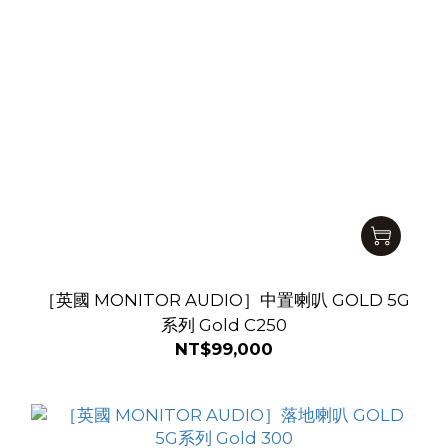
［英國 MONITOR AUDIO］中置喇叭 GOLD 5G
系列 Gold C250
NT$99,000