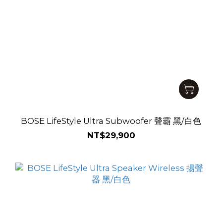
BOSE LifeStyle Ultra Subwoofer 聲霸 黑/白色
NT$29,900