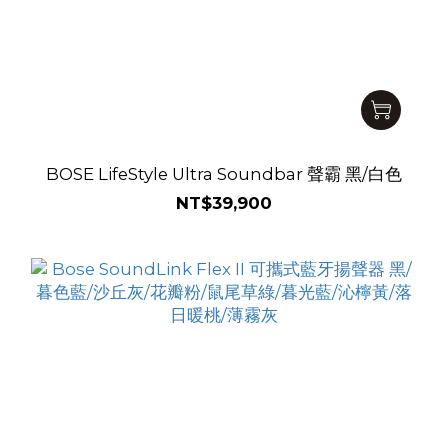
BOSE LifeStyle Ultra Soundbar 聲霸 黑/白色
NT$39,900