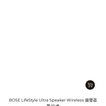
BOSE LifeStyle Ultra Speaker Wireless 揚聲器
黑/白色