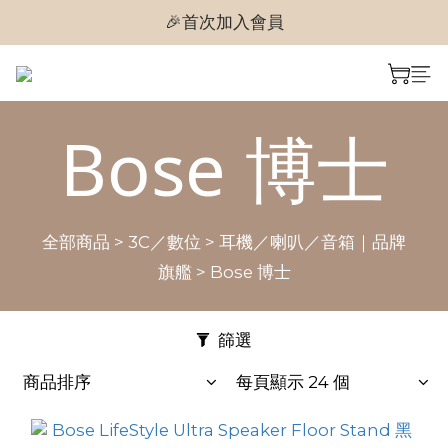
🎉首次加入會員
🎉首次加入會員
🎉即享購物金$300
🎉首次加入會員
Bose 博士
全部商品
>
3C／數位
>
耳機／喇叭／音箱｜品牌
旗艦
>
Bose 博士
篩選
商品排序
每頁顯示 24 個