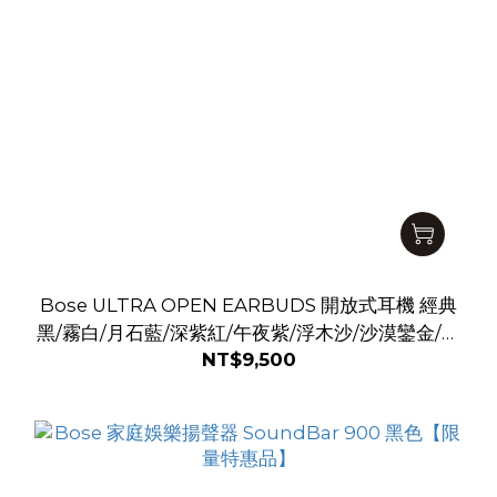
Bose ULTRA OPEN EARBUDS 開放式耳機 經典
黑/霧白/月石藍/深紫紅/午夜紫/浮木沙/沙漠鑾金/銀
NT$9,500
月雅灰