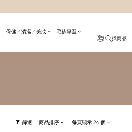
保健／清潔／美妝
毛孩專區
找商品
篩選
商品排序
每頁顯示 24 個