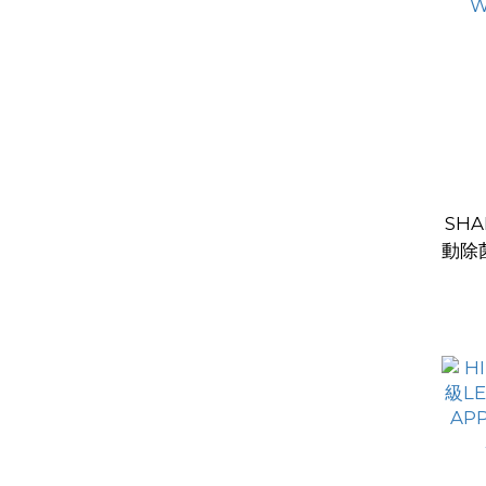
SHA
動除
W