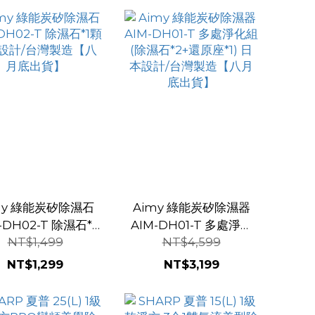
my 綠能炭矽除濕石
Aimy 綠能炭矽除濕器
-DH02-T 除濕石*1
AIM-DH01-T 多處淨化
NT$1,499
NT$4,599
日本設計/台灣製造
組(除濕石*2+還原座*1)
【八月底出貨】
日本設計/台灣製造【八
NT$1,299
NT$3,199
月底出貨】