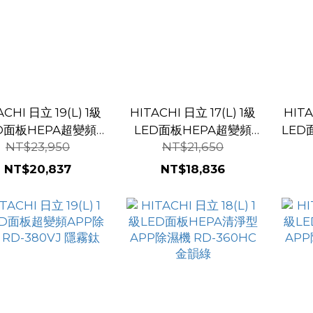
I 日立 19(L) 1級
HITACHI 日立 17(L) 1級
HITA
D面板HEPA超變頻
LED面板HEPA超變頻
LED
NT$23,950
NT$21,650
P清淨型除濕機 RD-
APP清淨型除濕機 RD-
機 
380VC 極光鈦
340VC 極光鈦
NT$20,837
NT$18,836