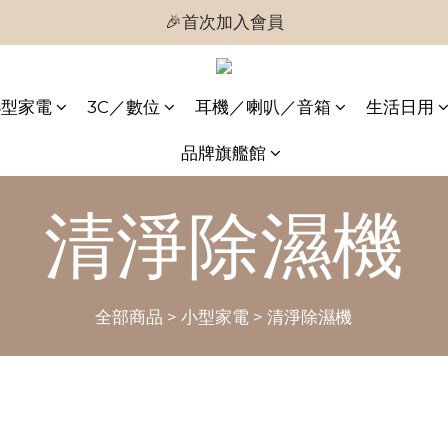
🎉首次加入會員
🎉首次加入會員
🎉即享購物金$300
小型家電
3C／數位
耳機／喇叭／音箱
生活日用
🎉首次加入會員
品牌旗艦館
清淨除濕機
全部商品
>
小型家電
>
清淨除濕機