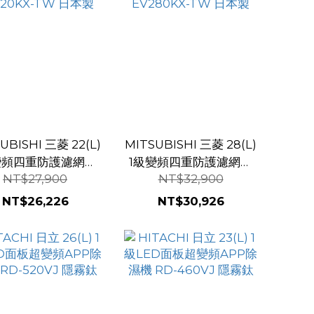
UBISHI 三菱 22(L)
MITSUBISHI 三菱 28(L)
變頻四重防護濾網清
1級變頻四重防護濾網清
NT$27,900
NT$32,900
機 MJ-EV220KX-
淨除濕機 MJ-EV280KX-
TW 日本製
TW 日本製
NT$26,226
NT$30,926