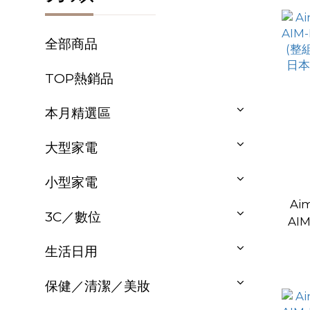
全部商品
TOP熱銷品
本月精選區
大型家電
小型家電
Ai
3C／數位
AI
配
生活日用
樂)
保健／清潔／美妝