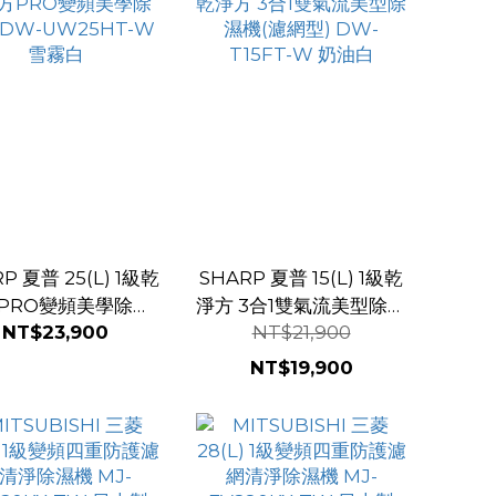
P 夏普 25(L) 1級乾
SHARP 夏普 15(L) 1級乾
PRO變頻美學除濕
淨方 3合1雙氣流美型除濕
NT$23,900
NT$21,900
W-UW25HT-W 雪
機(濾網型) DW-T15FT-
霧白
W 奶油白
NT$19,900