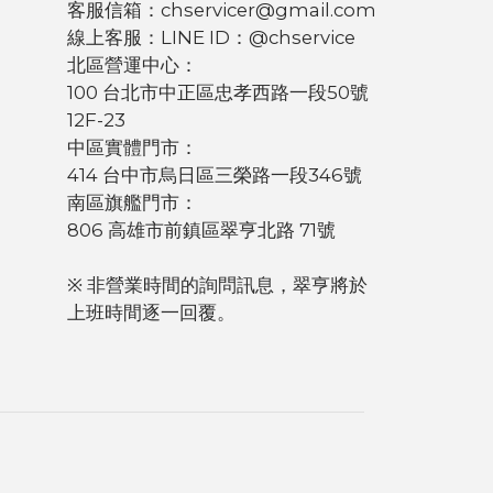
客服信箱：chservicer@gmail.com
線上客服：LINE ID：@chservice
北區營運中心：
100 台北市中正區忠孝西路一段50號
12F-23
中區實體門市：
414 台中市烏日區三榮路一段346號
南區旗艦門市：
806 高雄市前鎮區翠亨北路 71號
※ 非營業時間的詢問訊息，翠亨將於
上班時間逐一回覆。