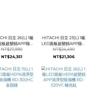
CHI 日立 26(L) 1級
HITACHI 日立 23(L) 1級
面板超變頻APP除濕
LED面板超變頻APP除濕
NT$27,990
NT$24,490
RD-520VJ 隱霧鈦
機 RD-460VJ 隱霧鈦
NT$24,351
NT$21,306