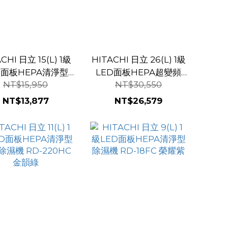
CHI 日立 15(L) 1級
HITACHI 日立 26(L) 1級
D面板HEPA清淨型
LED面板HEPA超變頻
NT$15,950
NT$30,550
除濕機 RD-300HC
APP清淨型除濕機 RD-
金韻綠
520VC 極光鈦
NT$13,877
NT$26,579