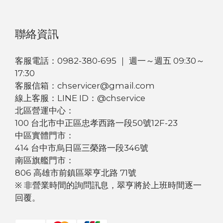
聯絡資訊
客服電話：0982-380-695 ｜ 週一～週五 09:30～
17:30
客服信箱：chservicer@gmail.com
線上客服：LINE ID：@chservice
北區營運中心：
100 台北市中正區忠孝西路一段50號12F-23
中區實體門市：
414 台中市烏日區三榮路一段346號
南區旗艦門市：
806 高雄市前鎮區翠亨北路 71號
※ 非營業時間的詢問訊息，翠亨將於上班時間逐一
回覆。