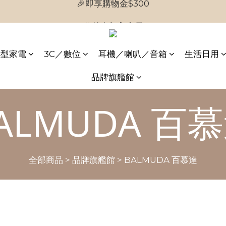
🎉首次加入會員
🎉首次加入會員
小型家電
3C／數位
耳機／喇叭／音箱
生活日用
品牌旗艦館
ALMUDA 百
全部商品
>
品牌旗艦館
>
BALMUDA 百慕達