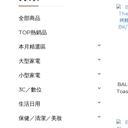
全部商品
TOP熱銷品
本月精選區
大型家電
小型家電
BAL
3C／數位
Toa
機 專
生活日用
保健／清潔／美妝