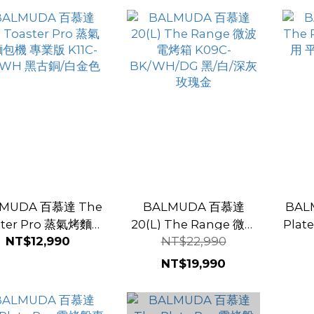
MUDA 百慕達 The
BALMUDA 百慕達
BAL
ster Pro 蒸氣烤麵包
20(L) The Range 微波
Pla
NT$12,990
NT$22,990
業版 K11C-BK/WH
電烤箱 K09C-
底烤
黑古銅/白金色
BK/WH/DG 黑/白/深灰
NT$19,990
玫瑰金