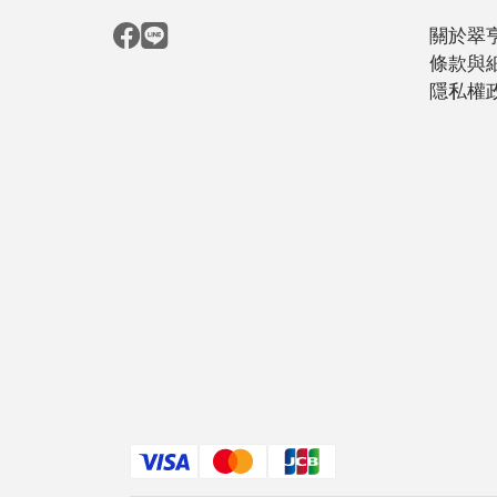
關於翠
條款與
隱私權