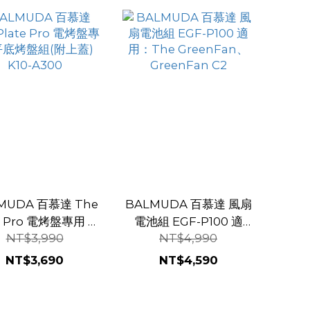
MUDA 百慕達 The
BALMUDA 百慕達 風扇
te Pro 電烤盤專用 平
電池組 EGF-P100 適
NT$3,990
NT$4,990
盤組(附上蓋) K10-
用：The GreenFan、
A300
GreenFan C2
NT$3,690
NT$4,590