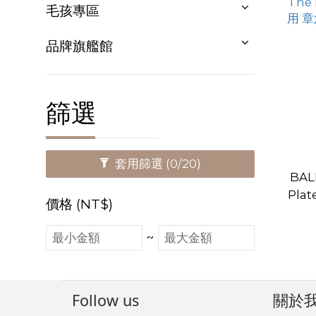
毛孩專區
品牌旗艦館
篩選
套用篩選
(0/20)
BAL
Pla
價格 (NT$)
魚
~
Follow us
關於