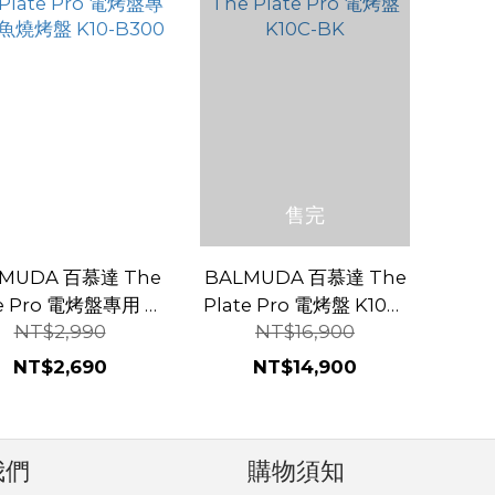
售完
MUDA 百慕達 The
BALMUDA 百慕達 The
te Pro 電烤盤專用 章
Plate Pro 電烤盤 K10C-
NT$2,990
NT$16,900
燒烤盤 K10-B300
BK
NT$2,690
NT$14,900
我們
購物須知