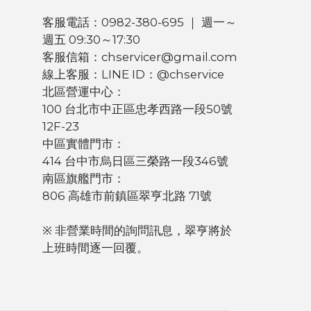
客服電話：0982-380-695 ｜ 週一～
週五 09:30～17:30
客服信箱：chservicer@gmail.com
線上客服：LINE ID：@chservice
北區營運中心：
100 台北市中正區忠孝西路一段50號
12F-23
中區實體門市：
414 台中市烏日區三榮路一段346號
南區旗艦門市：
806 高雄市前鎮區翠亨北路 71號
※ 非營業時間的詢問訊息，翠亨將於
上班時間逐一回覆。