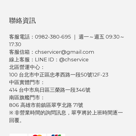
聯絡資訊
客服電話：0982-380-695 ｜ 週一～週五 09:30～
17:30
客服信箱：chservicer@gmail.com
線上客服：LINE ID：@chservice
北區營運中心：
100 台北市中正區忠孝西路一段50號12F-23
中區實體門市：
414 台中市烏日區三榮路一段346號
南區旗艦門市：
806 高雄市前鎮區翠亨北路 71號
※ 非營業時間的詢問訊息，翠亨將於上班時間逐一
回覆。