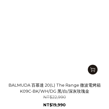
BALMUDA 百慕達 20(L) The Range 微波電烤箱
K09C-BK/WH/DG 黑/白/深灰玫瑰金
NT$22,990
NT$19,990