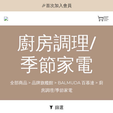
🎉首次加入會員
🎉首次加入會員
🎉即享購物金$300
🎉首次加入會員
廚房調理/
季節家電
全部商品
>
品牌旗艦館
>
BALMUDA 百慕達
>
廚
房調理/季節家電
篩選